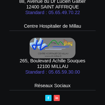
88, Avenue du Dr Lucien Galtier
12400 SAINT AFFRIQUE
Standard : 05.65.49.70.22
Centre Hospitalier de Millau
265, Boulevard Achille Souques
12100 MILLAU
Standard : 05.65.59.30.00
Réseaux Sociaux