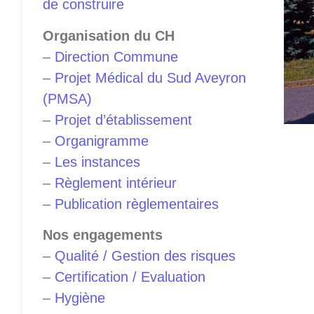
de construire
Organisation du CH
–
Direction Commune
–
Projet Médical du Sud Aveyron
(PMSA)
–
Projet d’établissement
–
Organigramme
–
Les instances
–
Règlement intérieur
–
Publication règlementaires
Nos engagements
–
Qualité / Gestion des risques
–
Certification / Evaluation
–
Hygiène