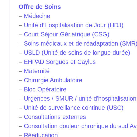
Offre de Soins
–
Médecine
–
Unité d’Hospitalisation de Jour (HDJ)
–
Court Séjour Gériatrique (CSG)
–
Soins médicaux et de réadaptation (SMR
–
USLD (Unité de soins de longue durée)
–
EHPAD Sorgues et Caylus
–
Maternité
–
Chirurgie Ambulatoire
–
Bloc Opératoire
–
Urgences / SMUR / unité d’hospitalisatio
–
Unité de surveillance continue (USC)
–
Consultations externes
–
Consultation douleur chronique du sud A
–
Rééducation