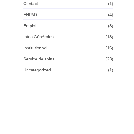
Contact
(1)
EHPAD
(4)
Emploi
(3)
Infos Générales
(18)
Institutionnel
(16)
Service de soins
(23)
Uncategorized
(1)